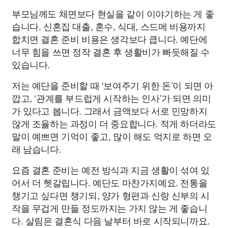
부모님께도 체면보다 현실을 같이 이야기하는 게 좋
습니다. 신혼집 대출, 혼수, 식대, 스드메 비용까지
합치면 결혼 준비 비용은 생각보다 큽니다. 예단에
너무 힘을 쓰면 정작 결혼 후 생활비가 빠듯해질 수
있습니다.
저는 예단을 준비할 때 ‘보여주기 위한 돈’이 되면 아
깝고, ‘관계를 부드럽게 시작하는 인사’가 되면 의미
가 있다고 봅니다. 그래서 금액보다 서로 민망하지
않게 조율하는 과정이 더 중요합니다. 적게 하더라도
말이 예쁘면 기억이 좋고, 많이 해도 억지로 하면 오
래 남습니다.
요즘 결혼 준비는 예전 방식과 지금 생활이 섞여 있
어서 더 헷갈립니다. 예단도 마찬가지예요. 전통을
챙기고 싶다면 챙기되, 양가 형편과 신랑 신부의 시
작을 무겁게 만들 정도까지는 가지 않는 게 좋습니
다. 살림은 결혼식 다음 날부터 바로 시작되니까요.