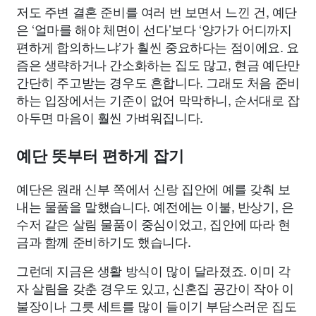
저도 주변 결혼 준비를 여러 번 보면서 느낀 건, 예단
은 ‘얼마를 해야 체면이 선다’보다 ‘양가가 어디까지
편하게 합의하느냐’가 훨씬 중요하다는 점이에요. 요
즘은 생략하거나 간소화하는 집도 많고, 현금 예단만
간단히 주고받는 경우도 흔합니다. 그래도 처음 준비
하는 입장에서는 기준이 없어 막막하니, 순서대로 잡
아두면 마음이 훨씬 가벼워집니다.
예단 뜻부터 편하게 잡기
예단은 원래 신부 쪽에서 신랑 집안에 예를 갖춰 보
내는 물품을 말했습니다. 예전에는 이불, 반상기, 은
수저 같은 살림 물품이 중심이었고, 집안에 따라 현
금과 함께 준비하기도 했습니다.
그런데 지금은 생활 방식이 많이 달라졌죠. 이미 각
자 살림을 갖춘 경우도 있고, 신혼집 공간이 작아 이
불장이나 그릇 세트를 많이 들이기 부담스러운 집도