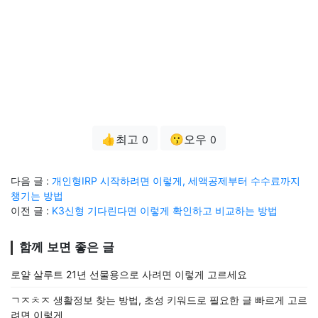
👍최고
😗오우
0
0
다음 글 :
개인형IRP 시작하려면 이렇게, 세액공제부터 수수료까지
챙기는 방법
이전 글 :
K3신형 기다린다면 이렇게 확인하고 비교하는 방법
함께 보면 좋은 글
로얄 살루트 21년 선물용으로 사려면 이렇게 고르세요
ㄱㅈㅊㅈ 생활정보 찾는 방법, 초성 키워드로 필요한 글 빠르게 고르
려면 이렇게