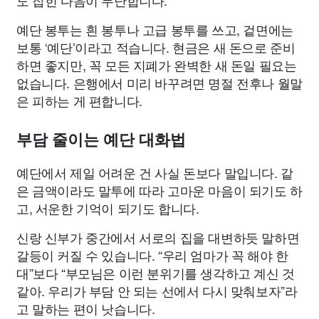
도 잡힌 다음이 무난합니다.
예단 봉투는 흰 봉투나 고급 봉투를 쓰고, 겉면에는
보통 ‘예단’이라고 적습니다. 현금은 새 돈으로 준비
하면 좋지만, 꼭 모든 지폐가 완벽한 새 돈일 필요는
없습니다. 은행에서 미리 바꾸려면 명절 전후나 월말
은 피하는 게 편합니다.
부담 줄이는 예단 대화법
예단에서 제일 어려운 건 사실 돈보다 말입니다. 같
은 금액이라도 말투에 따라 고마운 마음이 되기도 하
고, 서운한 기억이 되기도 합니다.
신랑 신부가 중간에서 서로의 집을 대변하듯 말하면
갈등이 커질 수 있습니다. “우리 엄마가 꼭 해야 한
대”보다 “부모님은 이런 분위기를 생각하고 계신 것
같아. 우리가 부담 안 되는 선에서 다시 맞춰보자”라
고 말하는 편이 낫습니다.