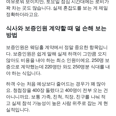
여유로워 보이지만, 토요일 점심 시간대에는 로비가
꽉 차는 곳도 많습니다. 실제 혼잡도를 보는 게 제일
정확하더라고요.
식사와 보증인원 계약할 때 덜 손해 보는
방법
보증인원은 웨딩홀 계약에서 정말 중요한 항목입니
다. 보증인원은 쉽게 말해 실제 하객이 그만큼 오지
않아도 비용을 내야 하는 최소 인원이에요. 250명 보
증으로 계약했는데 220명만 와도 250명분 식대를 내
야 하는 식입니다.
하객 수는 처음 예상보다 줄어드는 경우가 꽤 많아
요. 청첩장을 400장 돌렸다고 400명이 전부 오는 건
아니니까요. 보통 가족, 친척, 직장, 친구를 나눠 적
고 실제 참석 가능성이 높은 사람 위주로 잡는 게 현
실적입니다.