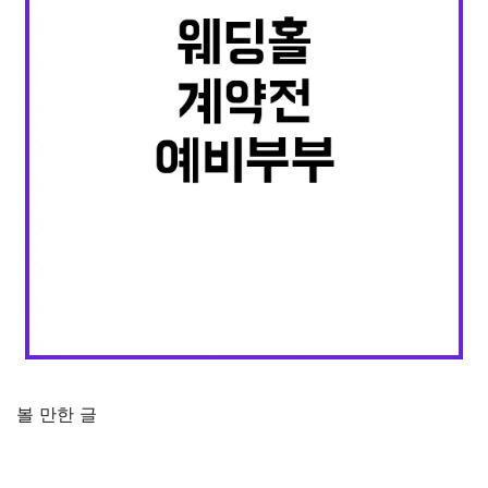
볼 만한 글