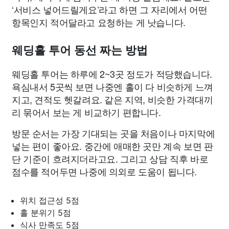
‘서비스 넣어드릴게요’라고 하면 그 자리에서 어떤
항목인지 적어달라고 요청하는 게 낫습니다.
웨딩홀 투어 동선 짜는 방법
웨딩홀 투어는 하루에 2~3곳 정도가 적당했습니다.
욕심내서 5곳씩 보면 나중엔 홀이 다 비슷하게 느껴
지고, 견적도 헷갈려요. 같은 지역, 비슷한 가격대끼
리 묶어서 보는 게 비교하기 편합니다.
방문 순서는 가장 기대되는 곳을 처음이나 마지막에
넣는 편이 좋아요. 중간에 애매한 곳만 계속 보면 판
단 기준이 흐려지더라고요. 그리고 상담 직후 바로
점수를 적어두면 나중에 의외로 도움이 됩니다.
위치 접근성 5점
홀 분위기 5점
식사 만족도 5점