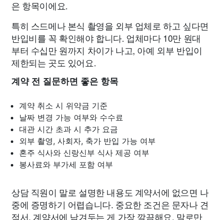
은 항목이에요.
특히 스드메나 본식 촬영을 외부 업체로 하고 싶다면
반입비를 꼭 확인해야 합니다. 업체마다 10만 원대
부터 수십만 원까지 차이가 나고, 아예 외부 반입이
제한되는 곳도 있어요.
계약 전 질문하면 좋은 항목
계약 취소 시 위약금 기준
날짜 변경 가능 여부와 수수료
대관 시간 초과 시 추가 요금
외부 촬영, 사회자, 축가 반입 가능 여부
혼주 식사와 신랑신부 식사 제공 여부
봉사료와 부가세 포함 여부
상담 직원이 말로 설명한 내용도 계약서에 없으면 나
중에 증명하기 어렵습니다. 중요한 조건은 문자나 견
적서, 계약서에 남겨두는 게 가장 깔끔해요. 말로만