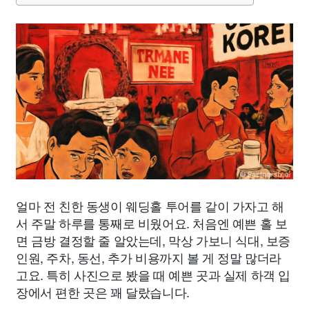
얼마 전 친한 동생이 웨딩홀 투어를 같이 가자고 해
서 주말 하루를 통째로 비웠어요. 처음엔 예쁜 홀 보
면 금방 결정할 줄 알았는데, 막상 가보니 식대, 보증
인원, 주차, 동선, 추가 비용까지 볼 게 정말 많더라
고요. 특히 사진으로 봤을 때 예쁜 곳과 실제 하객 입
장에서 편한 곳은 꽤 달랐습니다.