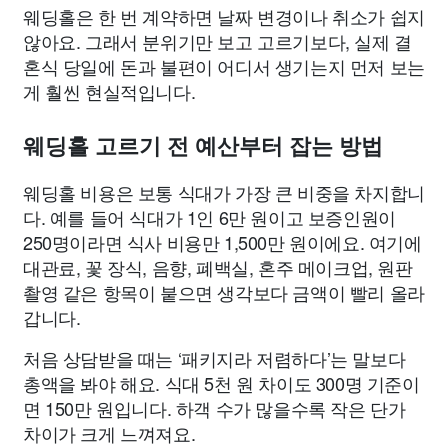
웨딩홀은 한 번 계약하면 날짜 변경이나 취소가 쉽지
않아요. 그래서 분위기만 보고 고르기보다, 실제 결
혼식 당일에 돈과 불편이 어디서 생기는지 먼저 보는
게 훨씬 현실적입니다.
웨딩홀 고르기 전 예산부터 잡는 방법
웨딩홀 비용은 보통 식대가 가장 큰 비중을 차지합니
다. 예를 들어 식대가 1인 6만 원이고 보증인원이
250명이라면 식사 비용만 1,500만 원이에요. 여기에
대관료, 꽃 장식, 음향, 폐백실, 혼주 메이크업, 원판
촬영 같은 항목이 붙으면 생각보다 금액이 빨리 올라
갑니다.
처음 상담받을 때는 ‘패키지라 저렴하다’는 말보다
총액을 봐야 해요. 식대 5천 원 차이도 300명 기준이
면 150만 원입니다. 하객 수가 많을수록 작은 단가
차이가 크게 느껴져요.