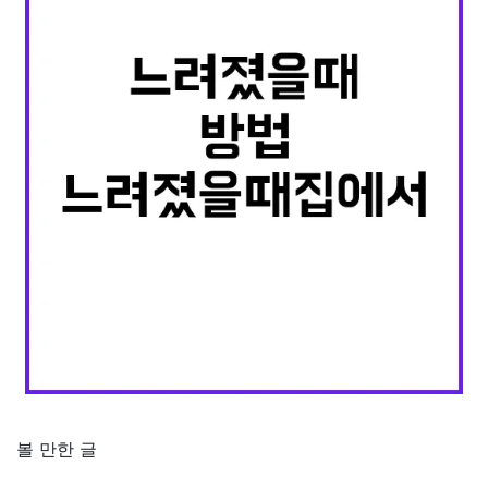
볼 만한 글