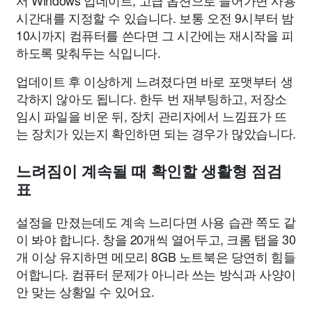
서 Windows 업데이트, 고급 옵션으로 들어가면 사용
시간대를 지정할 수 있습니다. 보통 오전 9시부터 밤
10시까지 컴퓨터를 쓴다면 그 시간에는 재시작을 피
하도록 맞춰두는 식입니다.
업데이트 후 이상하게 느려졌다면 바로 포맷부터 생
각하지 않아도 됩니다. 한두 번 재부팅하고, 저장소
임시 파일을 비운 뒤, 장치 관리자에서 느낌표가 뜨
는 장치가 있는지 확인하면 되는 경우가 많았습니다.
느려짐이 계속될 때 확인할 생활형 점검
표
설정을 만졌는데도 계속 느리다면 사용 습관 쪽도 같
이 봐야 합니다. 창을 20개씩 열어두고, 크롬 탭을 30
개 이상 유지하면 메모리 8GB 노트북은 당연히 힘들
어합니다. 컴퓨터 문제가 아니라 쓰는 방식과 사양이
안 맞는 상황일 수 있어요.