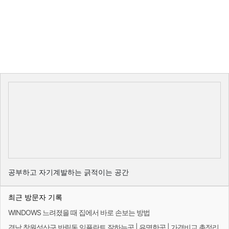
공부하고 자기계발하는 긁적이는 공간
최근 방문자 기록
WINDOWS 느려졌을 때 집에서 바로 손보는 방법
경남 창원성산구 반림동 임플란트 잘하는곳 | 유명한곳 | 가격비교 총정리